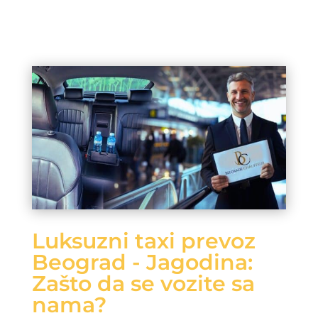
Luksuzni taxi prevoz
Beograd - Jagodina:
Zašto da se vozite sa
nama?