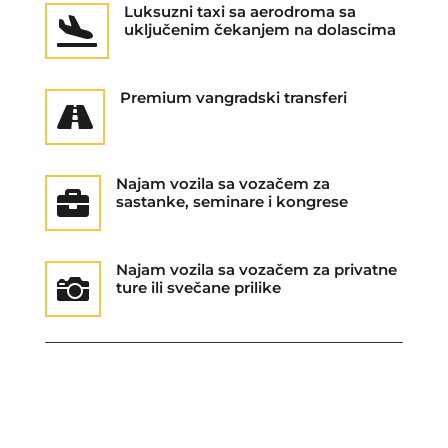
Luksuzni taxi sa aerodroma sa

uključenim čekanjem na dolascima
Premium vangradski transferi

Najam vozila sa vozačem za

sastanke, seminare i kongrese
Najam vozila sa vozačem za privatne

ture ili svečane prilike