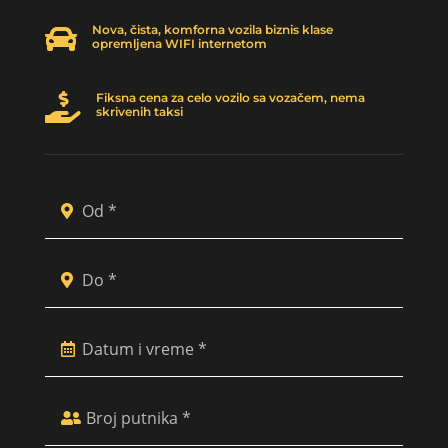
Nova, čista, komforna vozila biznis klase

opremljena WIFI internetom
Fiksna cena za celo vozilo sa vozačem, nema

skrivenih taksi