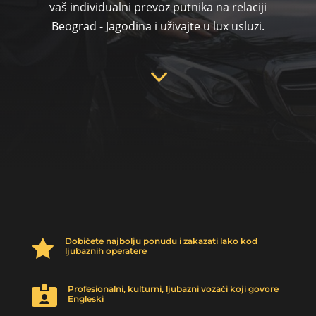
vaš individualni prevoz putnika na relaciji
Beograd - Jagodina i uživajte u lux usluzi.
3
Dobićete najbolju ponudu i zakazati lako kod

ljubaznih operatere
Profesionalni, kulturni, ljubazni vozači koji govore

Engleski