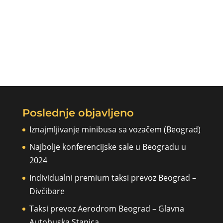
Poslednje objavljeno
Iznajmljivanje minibusa sa vozačem (Beograd)
Najbolje konferencijske sale u Beogradu u
2024
Individualni premium taksi prevoz Beograd –
Divčibare
Taksi prevoz Aerodrom Beograd – Glavna
Autobuska Stanica