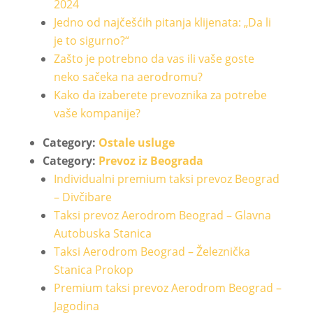
2024
Jedno od najčešćih pitanja klijenata: „Da li
je to sigurno?“
Zašto je potrebno da vas ili vaše goste
neko sačeka na aerodromu?
Kako da izaberete prevoznika za potrebe
vaše kompanije?
Category:
Ostale usluge
Category:
Prevoz iz Beograda
Individualni premium taksi prevoz Beograd
– Divčibare
Taksi prevoz Aerodrom Beograd – Glavna
Autobuska Stanica
Taksi Aerodrom Beograd – Železnička
Stanica Prokop
Premium taksi prevoz Aerodrom Beograd –
Jagodina