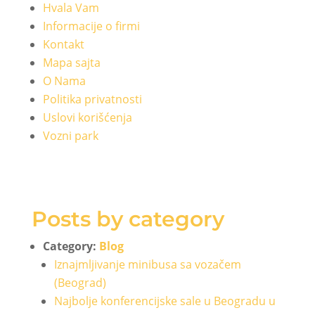
Hvala Vam
Informacije o firmi
Kontakt
Mapa sajta
O Nama
Politika privatnosti
Uslovi korišćenja
Vozni park
Posts by category
Category:
Blog
Iznajmljivanje minibusa sa vozačem
(Beograd)
Najbolje konferencijske sale u Beogradu u